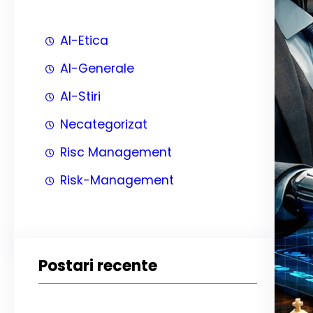
AI-Etica
AI-Generale
AI-Stiri
Necategorizat
Risc Management
Risk-Management
Postari recente