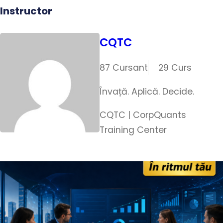
Instructor
CQTC
87 Cursant
29 Curs
Învață. Aplică. Decide.
CQTC | CorpQuants
Training Center