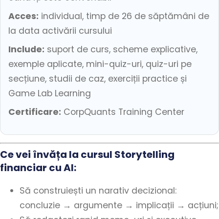
Acces:
individual, timp de 26 de săptămâni de
la data activării cursului
Include:
suport de curs, scheme explicative,
exemple aplicate, mini-quiz-uri, quiz-uri pe
secțiune, studii de caz, exerciții practice și
Game Lab Learning
Certificare:
CorpQuants Training Center
Ce vei învăța la cursul Storytelling
financiar cu AI:
Să construiești un narativ decizional:
concluzie → argumente → implicații → acțiuni;