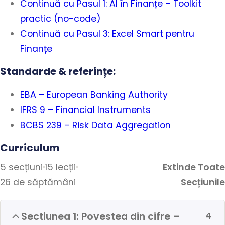
Continuă cu Pasul 1: AI în Finanțe – Toolkit
practic (no-code)
Continuă cu Pasul 3: Excel Smart pentru
Finanțe
Standarde & referințe:
EBA – European Banking Authority
IFRS 9 – Financial Instruments
BCBS 239 – Risk Data Aggregation
Curriculum
5 secțiuni
15 lecții
Extinde Toate
26 de săptămâni
Secțiunile
Sectiunea 1: Povestea din cifre –
4