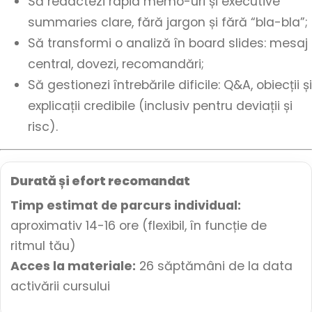
Să redactezi rapid memo-uri și executive
summaries clare, fără jargon și fără “bla-bla”;
Să transformi o analiză în board slides: mesaj
central, dovezi, recomandări;
Să gestionezi întrebările dificile: Q&A, obiecții și
explicații credibile (inclusiv pentru deviații și
risc).
Durată și efort recomandat
Timp estimat de parcurs individual:
aproximativ 14-16 ore (flexibil, în funcție de
ritmul tău)
Acces la materiale:
26 săptămâni de la data
activării cursului