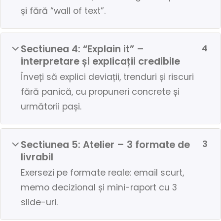
și fără “wall of text”.
Sectiunea 4: “Explain it” –
4
interpretare și explicații credibile
Înveți să explici deviații, trenduri și riscuri
fără panică, cu propuneri concrete și
următorii pași.
Sectiunea 5: Atelier – 3 formate de
3
livrabil
Exersezi pe formate reale: email scurt,
memo decizional și mini-raport cu 3
slide-uri.