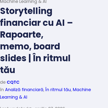
Machine Learning & AI
Storytelling
financiar cu AI –
Rapoarte,
memo, board
slides | În ritmul
tău
de
CQTC
în
Analiză financiară
,
În ritmul tău
,
Machine
Learning & AI