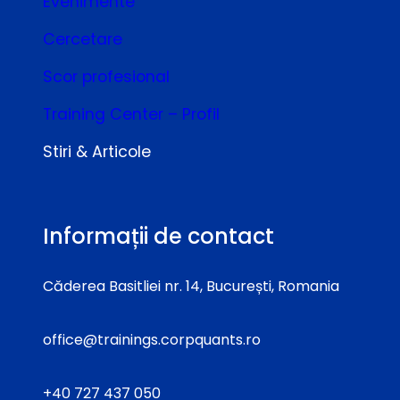
Evenimente
Cercetare
Scor profesional
Training Center – Profil
Stiri & Articole
Informații de contact
Căderea Basitliei nr. 14, București, Romania
office@trainings.corpquants.ro
+40 727 437 050