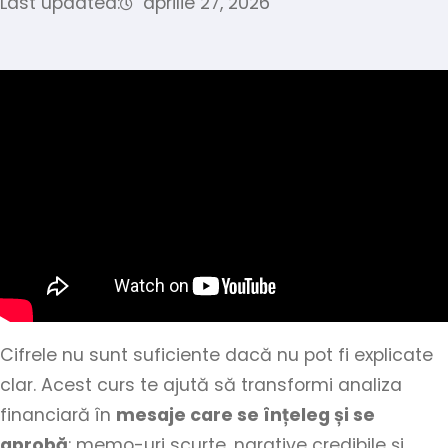
Last updated:
aprilie 27, 2026
Cifrele nu sunt suficiente dacă nu pot fi explicate
clar. Acest curs te ajută să transformi analiza
financiară în
mesaje care se înțeleg și se
aprobă
: memo-uri scurte, narative credibile și