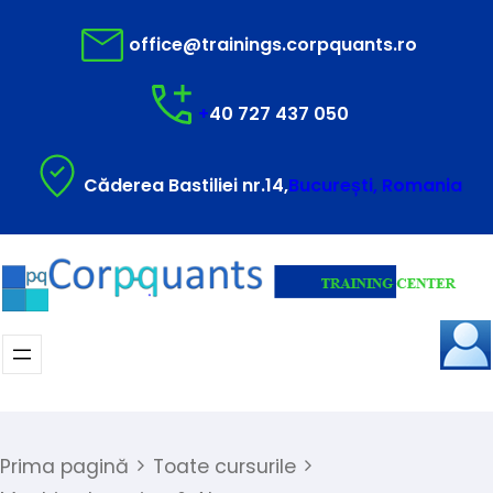
office@trainings.corpquants.ro
+
40 727 437 050
Căderea Bastiliei nr.14,
București, Romania
Prima pagină
Toate cursurile