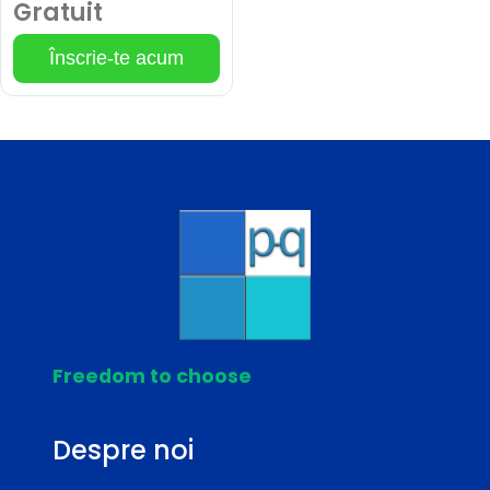
Gratuit
Înscrie-te acum
Freedom to choose
Despre noi