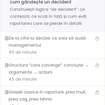
cum gândește un decident
Construiești logica “de decident”: ce
contează, ce scoți în față și cum eviți
raportarea care se pierde în detalii.
De la cifre la decizie: ce vrea să audă
managementul
45 de minute
Structura “care convinge”: concluzie →
argumente → acțiuni
45 de minute
Greșeli clasice în raportare: prea mult,
prea vag, prea tehnic