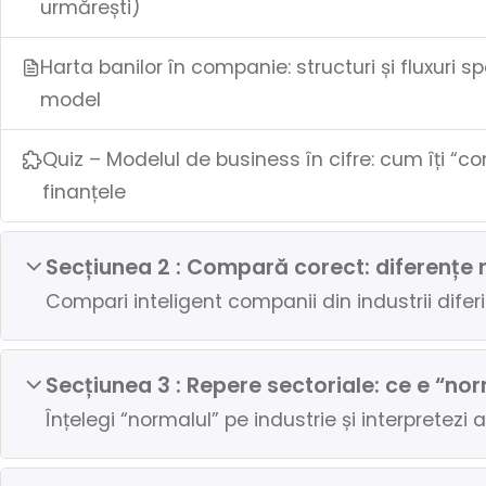
urmărești)
Harta banilor în companie: structuri și fluxuri sp
model
Quiz – Modelul de business în cifre: cum îți “c
finanțele
Secțiunea 2 : Compară corect: diferențe re
Compari inteligent companii din industrii diferi
Secțiunea 3 : Repere sectoriale: ce e “nor
Înțelegi “normalul” pe industrie și interpretezi