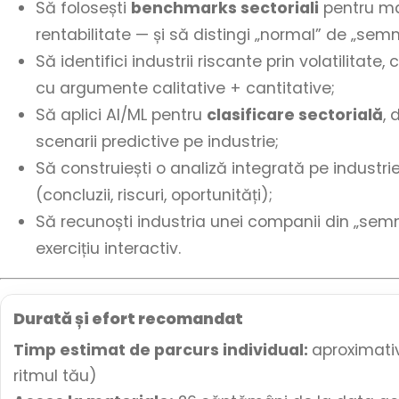
Să folosești
benchmarks sectoriali
pentru marj
rentabilitate — și să distingi „normal” de „semn
Să identifici industrii riscante prin volatilitate, 
cu argumente calitative + cantitative;
Să aplici AI/ML pentru
clasificare sectorială
, 
scenarii predictive pe industrie;
Să construiești o analiză integrată pe industrie
(concluzii, riscuri, oportunități);
Să recunoști industria unei companii din „semnă
exercițiu interactiv.
Durată și efort recomandat
Timp estimat de parcurs individual:
aproximativ 
ritmul tău)