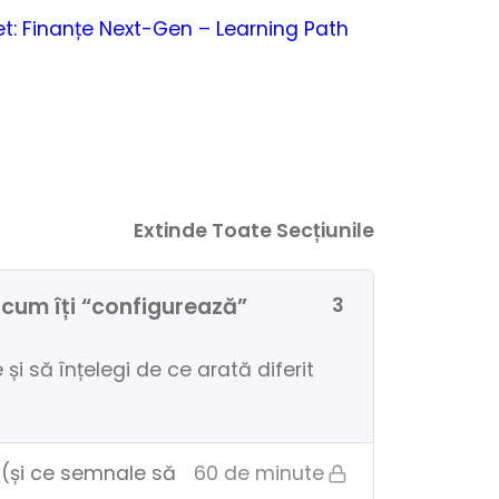
let: Finanțe Next-Gen – Learning Path
Extinde Toate Secțiunile
: cum îți “configurează”
3
 și să înțelegi de ce arată diferit
 (și ce semnale să
60 de minute