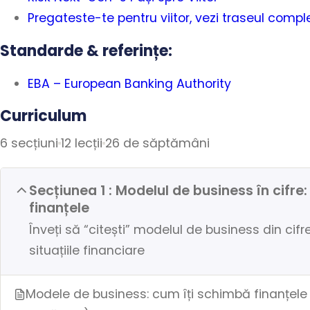
Pregateste-te pentru viitor, vezi traseul comp
Standarde & referințe:
EBA – European Banking Authority
Curriculum
6 secțiuni
12 lecții
26 de săptămâni
Secțiunea 1 : Modelul de business în cifre
finanțele
Înveți să “citești” modelul de business din cifre
situațiile financiare
Modele de business: cum îți schimbă finanțele