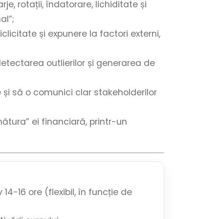
e, rotații, îndatorare, lichiditate și
al”;
ciclicitate și expunere la factori externi,
detectarea outlierilor și generarea de
 și să o comunici clar stakeholderilor
tura” ei financiară, printr-un
14-16 ore (flexibil, în funcție de